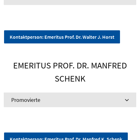
Kontaktperson: Emeritus Prof. Dr. Walter J. Horst
EMERITUS PROF. DR. MANFRED
SCHENK
Promovierte
Kontaktperson: Emeritus Prof. Dr. Manfred K. Schenk