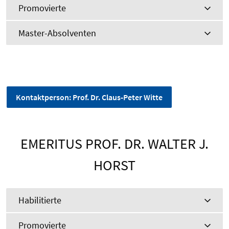
Promovierte
Master-Absolventen
Kontaktperson: Prof. Dr. Claus-Peter Witte
EMERITUS PROF. DR. WALTER J.
HORST
Habilitierte
Promovierte